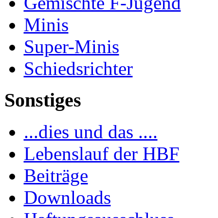
Gemischte F-Jugend
Minis
Super-Minis
Schiedsrichter
Sonstiges
...dies und das ....
Lebenslauf der HBF
Beiträge
Downloads