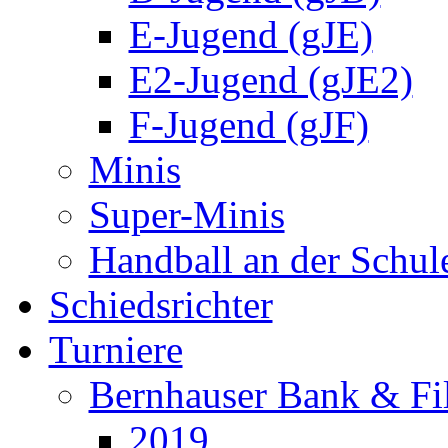
E-Jugend (gJE)
E2-Jugend (gJE2)
F-Jugend (gJF)
Minis
Super-Minis
Handball an der Schul
Schiedsrichter
Turniere
Bernhauser Bank & Fi
2019