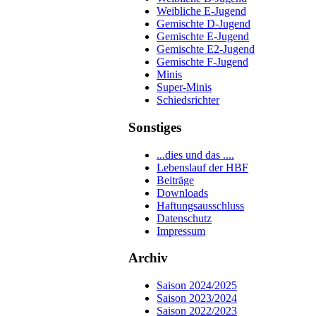
Weibliche E-Jugend
Gemischte D-Jugend
Gemischte E-Jugend
Gemischte E2-Jugend
Gemischte F-Jugend
Minis
Super-Minis
Schiedsrichter
Sonstiges
...dies und das ....
Lebenslauf der HBF
Beiträge
Downloads
Haftungsausschluss
Datenschutz
Impressum
Archiv
Saison 2024/2025
Saison 2023/2024
Saison 2022/2023