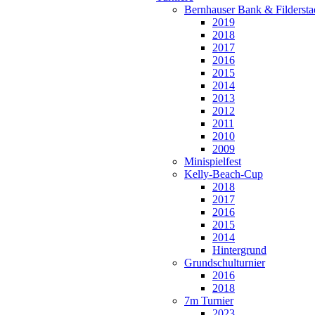
Bernhauser Bank & Fildersta
2019
2018
2017
2016
2015
2014
2013
2012
2011
2010
2009
Minispielfest
Kelly-Beach-Cup
2018
2017
2016
2015
2014
Hintergrund
Grundschulturnier
2016
2018
7m Turnier
2023