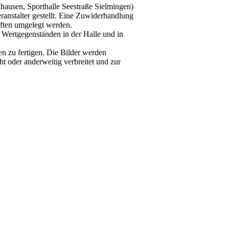
hausen, Sporthalle Seestraße Sielmingen)
ranstalter gestellt. Eine Zuwiderhandlung
aften umgelegt werden.
 Wertgegenständen in der Halle und in
n zu fertigen. Die Bilder werden
t oder anderweitig verbreitet und zur