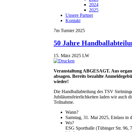
2024
2025
Unsere Partner
Kontakt
7m Turnier 2025
50 Jahre Handballabteilu
15. März 2025
LW
Veranstaltung ABGESAGT. Aus organisa
absagen. Bereits bezahlte Anmeldegebü
wieder!
Die Handballabteilung des TSV Sielmingen
Jubiläumsfeierlichkeiten laden wir auch d
Teilnahme.
Wann?
Samstag, 31. Mai 2025, Einlass in 
Wo?
ESG Sporthalle (Tübinger Str. 96, 7