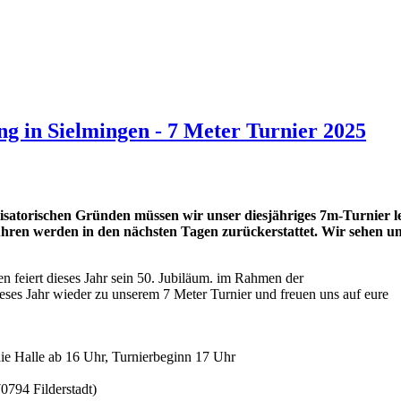
ng in Sielmingen - 7 Meter Turnier 2025
torischen Gründen müssen wir unser diesjähriges 7m-Turnier l
hren werden in den nächsten Tagen zurückerstattet. Wir sehen u
 feiert dieses Jahr sein 50. Jubiläum. im Rahmen der
ieses Jahr wieder zu unserem 7 Meter Turnier und freuen uns auf eure
die Halle ab 16 Uhr, Turnierbeginn 17 Uhr
0794 Filderstadt)