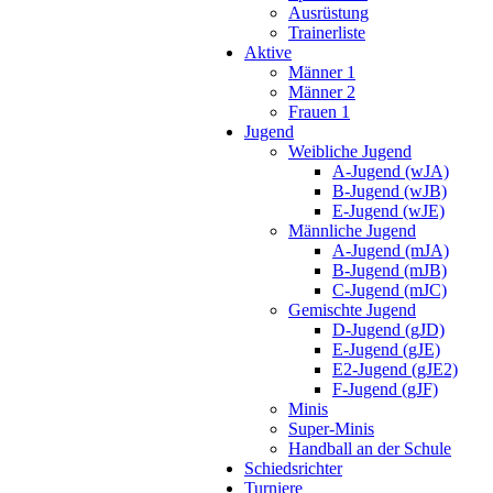
Ausrüstung
Trainerliste
Aktive
Männer 1
Männer 2
Frauen 1
Jugend
Weibliche Jugend
A-Jugend (wJA)
B-Jugend (wJB)
E-Jugend (wJE)
Männliche Jugend
A-Jugend (mJA)
B-Jugend (mJB)
C-Jugend (mJC)
Gemischte Jugend
D-Jugend (gJD)
E-Jugend (gJE)
E2-Jugend (gJE2)
F-Jugend (gJF)
Minis
Super-Minis
Handball an der Schule
Schiedsrichter
Turniere