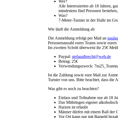
Wer?
Alle Interessierten ab 18 Jahren, 
mindestens fünf Personen bestehen,
Was?
7-Meter-Turnier in der Halle im Gr
Wie läuft die Anmeldung ab
Die Anmeldung erfolgt per Mail an
paula
Personenanzahl eures Teams sowie euren 
Im zweiten Schritt überweist ihr 25€ Mel
Paypal:
stefanalbrecht@web.de
Betrag: 25€
Verwendungszweck: 7m25_Teamn
Ist die Zahlung sowie eure Mail zur Anmel
Turnier von uns. Bitte beachtet, dass die 
Was gibt es noch zu beachten?
Einlass und Teilnahme nur ab 18 Jah
Das Mitbringen eigener alkoholische
Harzen ist erlaubt
Männer dürfen mit einem Ball der 
Vor Ort kann nur mit Bargeld beza