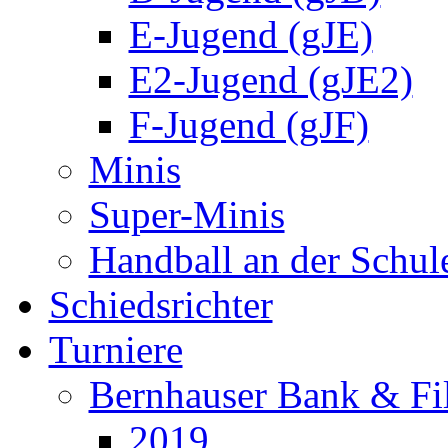
E-Jugend (gJE)
E2-Jugend (gJE2)
F-Jugend (gJF)
Minis
Super-Minis
Handball an der Schul
Schiedsrichter
Turniere
Bernhauser Bank & Fi
2019