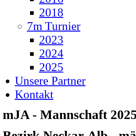
2018
7m Turnier
2023
2024
2025
Unsere Partner
Kontakt
mJA - Mannschaft 2025
Bezirk Neckar-Alb - mä