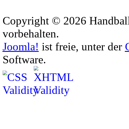
Copyright © 2026 Handball 
vorbehalten.
Joomla!
ist freie, unter der
Software.