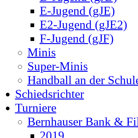
E-Jugend (gJE)
E2-Jugend (gJE2)
F-Jugend (gJF)
Minis
Super-Minis
Handball an der Schul
Schiedsrichter
Turniere
Bernhauser Bank & Fi
2019