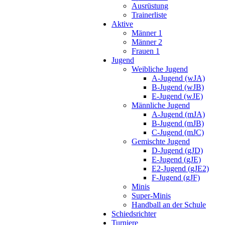
Ausrüstung
Trainerliste
Aktive
Männer 1
Männer 2
Frauen 1
Jugend
Weibliche Jugend
A-Jugend (wJA)
B-Jugend (wJB)
E-Jugend (wJE)
Männliche Jugend
A-Jugend (mJA)
B-Jugend (mJB)
C-Jugend (mJC)
Gemischte Jugend
D-Jugend (gJD)
E-Jugend (gJE)
E2-Jugend (gJE2)
F-Jugend (gJF)
Minis
Super-Minis
Handball an der Schule
Schiedsrichter
Turniere