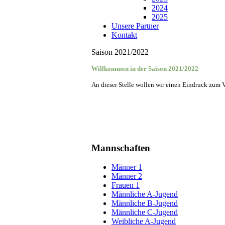
2024
2025
Unsere Partner
Kontakt
Saison 2021/2022
Willkommen in der Saison 2021/2022
An dieser Stelle wollen wir einen Eindruck zum 
Mannschaften
Männer 1
Männer 2
Frauen 1
Männliche A-Jugend
Männliche B-Jugend
Männliche C-Jugend
Weibliche A-Jugend