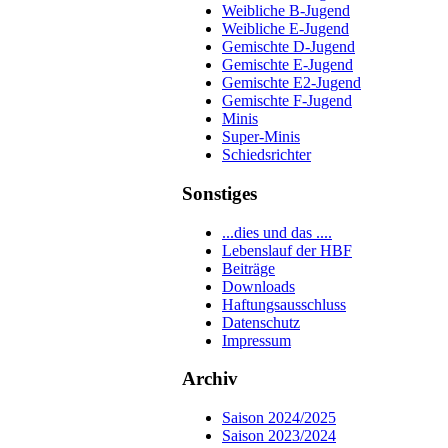
Weibliche B-Jugend
Weibliche E-Jugend
Gemischte D-Jugend
Gemischte E-Jugend
Gemischte E2-Jugend
Gemischte F-Jugend
Minis
Super-Minis
Schiedsrichter
Sonstiges
...dies und das ....
Lebenslauf der HBF
Beiträge
Downloads
Haftungsausschluss
Datenschutz
Impressum
Archiv
Saison 2024/2025
Saison 2023/2024