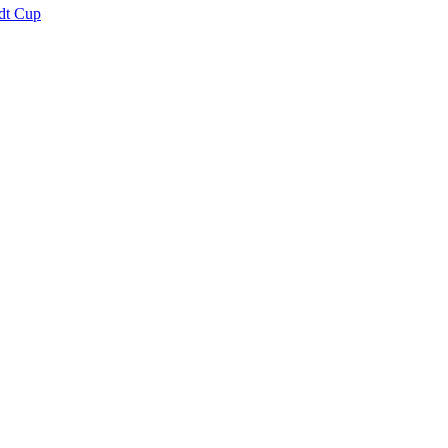
dt Cup