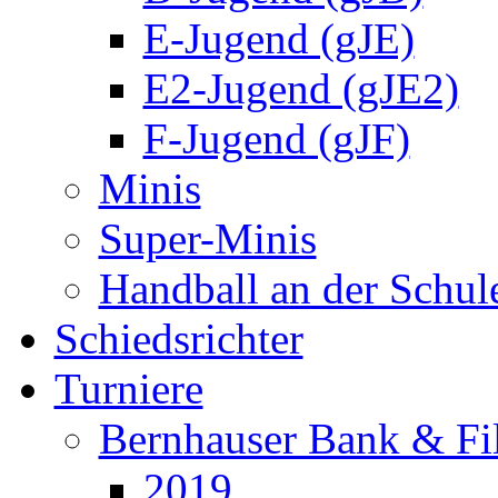
E-Jugend (gJE)
E2-Jugend (gJE2)
F-Jugend (gJF)
Minis
Super-Minis
Handball an der Schul
Schiedsrichter
Turniere
Bernhauser Bank & Fi
2019