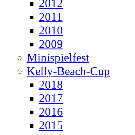
2012
2011
2010
2009
Minispielfest
Kelly-Beach-Cup
2018
2017
2016
2015