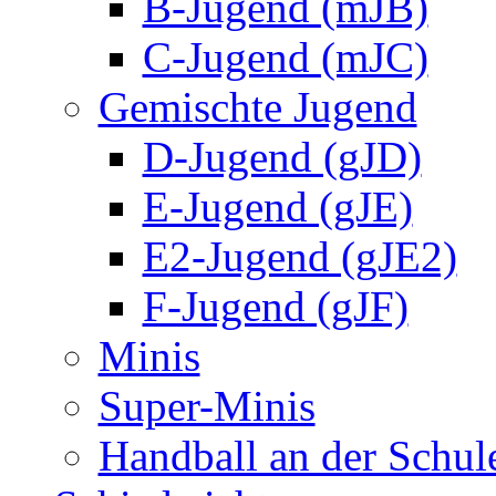
B-Jugend (mJB)
C-Jugend (mJC)
Gemischte Jugend
D-Jugend (gJD)
E-Jugend (gJE)
E2-Jugend (gJE2)
F-Jugend (gJF)
Minis
Super-Minis
Handball an der Schul