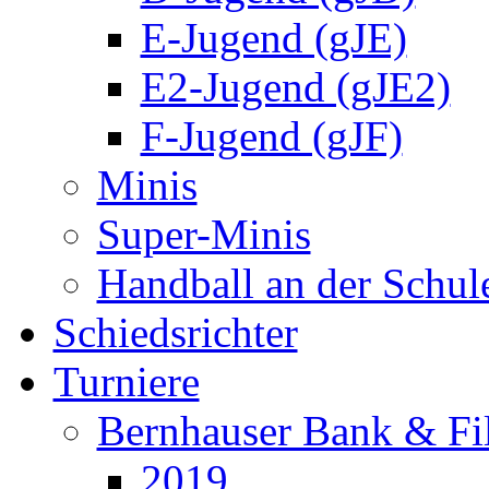
E-Jugend (gJE)
E2-Jugend (gJE2)
F-Jugend (gJF)
Minis
Super-Minis
Handball an der Schul
Schiedsrichter
Turniere
Bernhauser Bank & Fi
2019