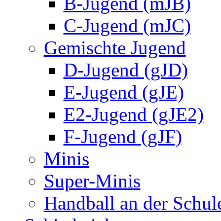
B-Jugend (mJB)
C-Jugend (mJC)
Gemischte Jugend
D-Jugend (gJD)
E-Jugend (gJE)
E2-Jugend (gJE2)
F-Jugend (gJF)
Minis
Super-Minis
Handball an der Schul