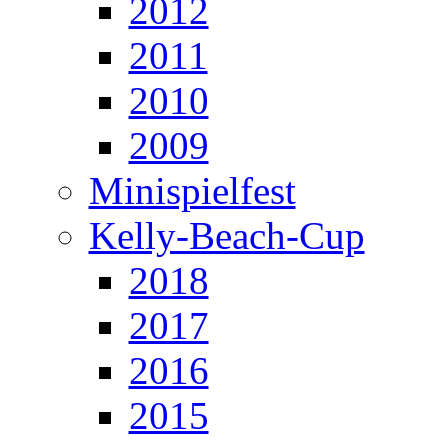
2012
2011
2010
2009
Minispielfest
Kelly-Beach-Cup
2018
2017
2016
2015