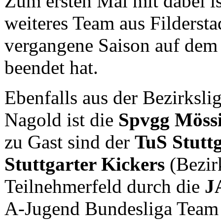
Zum ersten Mal mit dabei i
weiteres Team aus Fildersta
vergangene Saison auf dem 4
beendet hat.
Ebenfalls aus der Bezirksl
Nagold ist die
Spvgg Möss
zu Gast sind der
TuS Stutt
Stuttgarter Kickers
(Bezirk
Teilnehmerfeld durch die
J
A-Jugend Bundesliga Team