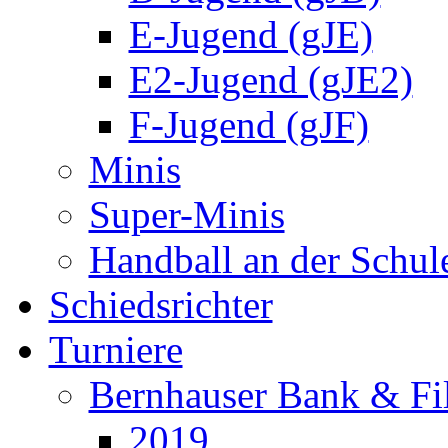
E-Jugend (gJE)
E2-Jugend (gJE2)
F-Jugend (gJF)
Minis
Super-Minis
Handball an der Schul
Schiedsrichter
Turniere
Bernhauser Bank & Fi
2019