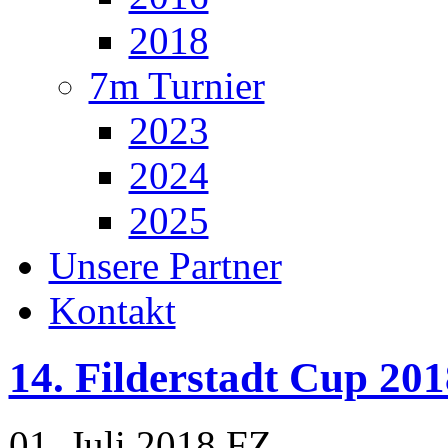
2018
7m Turnier
2023
2024
2025
Unsere Partner
Kontakt
14. Filderstadt Cup 201
01. Juli 2018
FZ