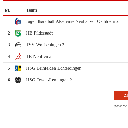
Pl.
Team
1
Jugendhandball-Akademie Neuhausen-Ostfildern 2
2
HB Filderstadt
3
TSV Wolfschlugen 2
4
TB Neuffen 2
5
HSG Leinfelden-Echterdingen
6
HSG Owen-Lenningen 2
Z
powered