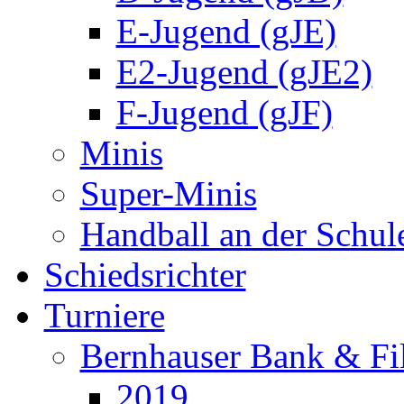
E-Jugend (gJE)
E2-Jugend (gJE2)
F-Jugend (gJF)
Minis
Super-Minis
Handball an der Schul
Schiedsrichter
Turniere
Bernhauser Bank & Fi
2019