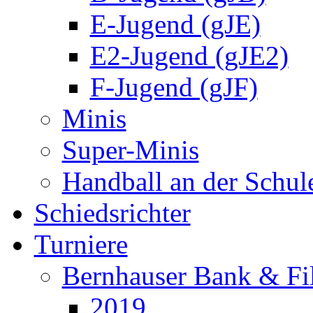
E-Jugend (gJE)
E2-Jugend (gJE2)
F-Jugend (gJF)
Minis
Super-Minis
Handball an der Schul
Schiedsrichter
Turniere
Bernhauser Bank & Fi
2019