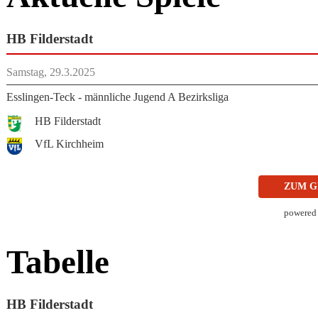
HB Filderstadt
Samstag, 29.3.2025
Esslingen-Teck - männliche Jugend A Bezirksliga
HB Filderstadt
VfL Kirchheim
ZUM G
powered
Tabelle
HB Filderstadt