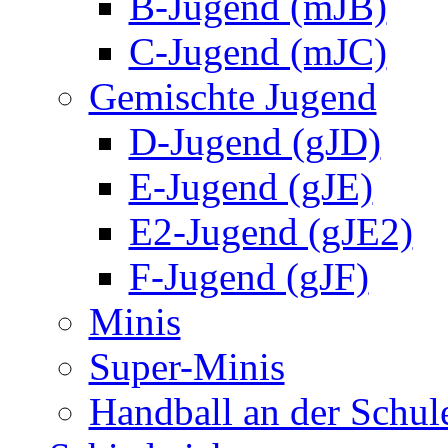
B-Jugend (mJB)
C-Jugend (mJC)
Gemischte Jugend
D-Jugend (gJD)
E-Jugend (gJE)
E2-Jugend (gJE2)
F-Jugend (gJF)
Minis
Super-Minis
Handball an der Schul