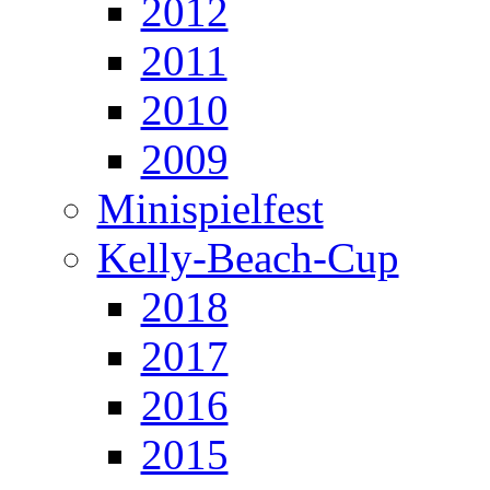
2012
2011
2010
2009
Minispielfest
Kelly-Beach-Cup
2018
2017
2016
2015